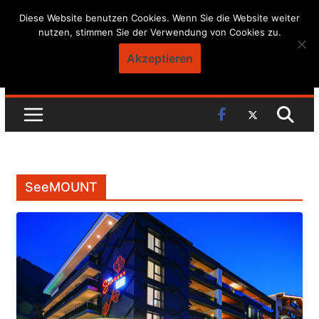
Skip
Diese Website benutzen Cookies. Wenn Sie die Website weiter
nutzen, stimmen Sie der Verwendung von Cookies zu.
to
content
Akzeptieren
SeeMOUNT