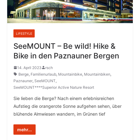
LIFESTYLE
SeeMOUNT – Be wild! Hike &
Bike in den Paznauner Bergen
14. April 2023
rsch
Berge
,
Familienurlaub
,
Mountainbike
,
Mountainbiken
,
Paznauner
,
SeeMOUNT
,
SeeMOUNT****Superior Active Nature Resort
Sie lieben die Berge? Nach einem erlebnisreichen
Aufstieg die orangerote Sonne aufgehen sehen, über
blühende Almwiesen wandern, im Grünen tief
mehr...