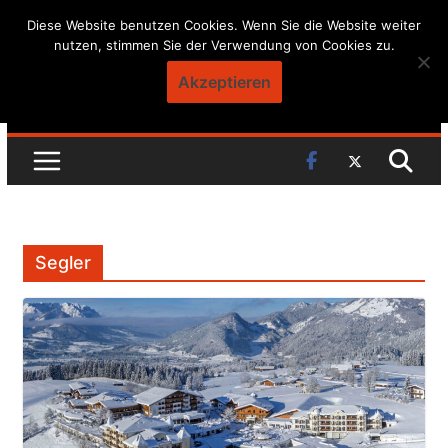
Skip
Diese Website benutzen Cookies. Wenn Sie die Website weiter
nutzen, stimmen Sie der Verwendung von Cookies zu.
to
content
Akzeptieren
Segler