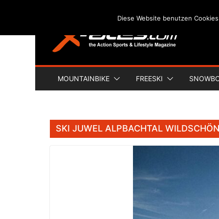
Skip
Diese Website benutzen Cookies
to
content
MOUNTAINBIKE
FREESKI
SNOWB
SKI JUWEL ALPBACHTAL WILDSCHÖ