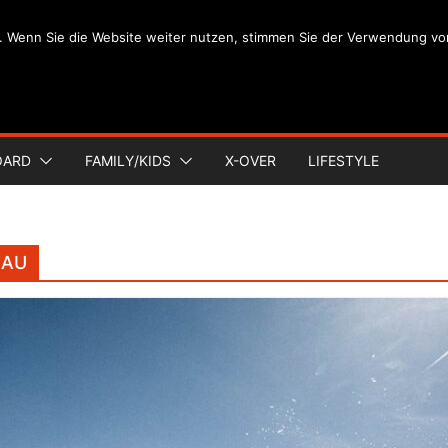
. Wenn Sie die Website weiter nutzen, stimmen Sie der Verwendung vo
OARD
FAMILY/KIDS
X-OVER
LIFESTYLE
NAU