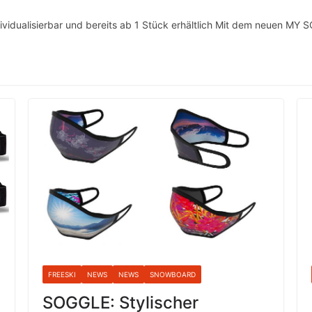
ividualisierbar und bereits ab 1 Stück erhältlich Mit dem neuen MY 
FREESKI
NEWS
NEWS
SNOWBOARD
SOGGLE: Stylischer