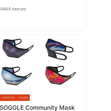
SOGGLE vizor pro
LIFESTYLE
X-OVER
SOGGLE Community Mask