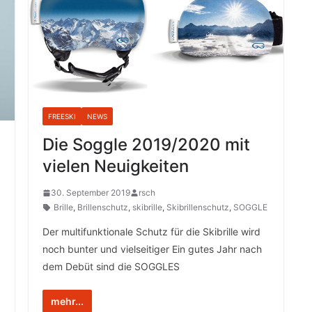
FREESKI
NEWS
Die Soggle 2019/2020 mit
vielen Neuigkeiten
30. September 2019
rsch
Brille
,
Brillenschutz
,
skibrille
,
Skibrillenschutz
,
SOGGLE
Der multifunktionale Schutz für die Skibrille wird
noch bunter und vielseitiger Ein gutes Jahr nach
dem Debüt sind die SOGGLES
mehr...