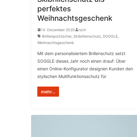
perfektes
Weihnachtsgeschenk
14. Dezember 2020
rsch
Brillenputztücher
,
Skibrillenschutz
,
SOGGLE
,
Weihnachtsgeschenk
Mit dem personalisiertem Brillenschutz setzt
SOGGLE dieses Jahr noch einen drauf: Über
einen Online-Konfigurator designen Kunden den
stylischen Multifunktionsschutz für
mehr...