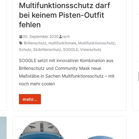
Multifunktionsschutz darf
bei keinem Pisten-Outfit
fehlen
30. September 2020
rsch
Brillenschutz
,
multifunktionale
,
Multifunktionsschutz
,
Schutz
,
Skibrillenschutz
,
SOGGLE
,
Visierschutz
SOGGLE setzt mit innovativer Kombination aus
Brillenschutz und Community Mask neue
Maßstäbe in Sachen Multifunktionsschutz – mit
noch mehr coolen
mehr...