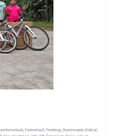
amilienurlaub
,
Farbverlauf
,
Feldweg
,
Gewinnspiel
,
Kidical
,