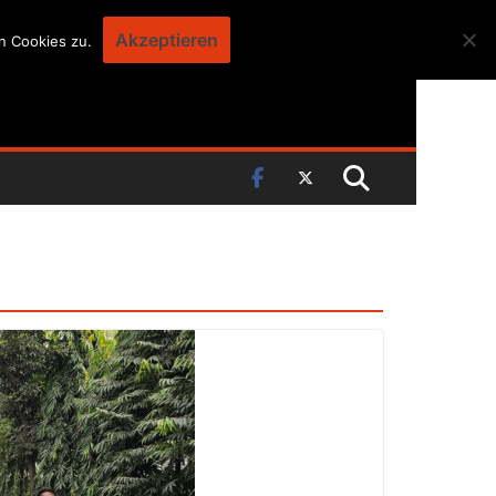
Akzeptieren
n Cookies zu.