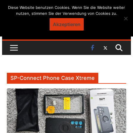
Skip
Diese Website benutzen Cookies. Wenn Sie die Website weiter
nutzen, stimmen Sie der Verwendung von Cookies zu.
to
content
Akzeptieren
SP-Connect Phone Case Xtreme