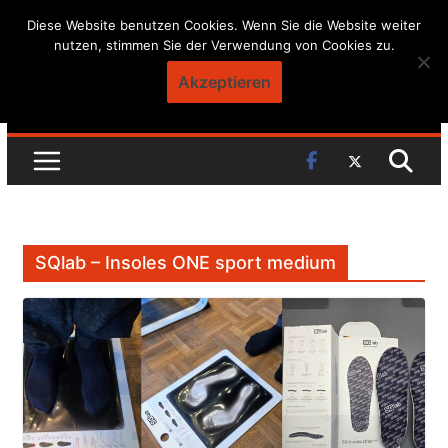
Skip
Diese Website benutzen Cookies. Wenn Sie die Website weiter
nutzen, stimmen Sie der Verwendung von Cookies zu.
to
content
Akzeptieren
SQlab – Insoles ONE sport medium