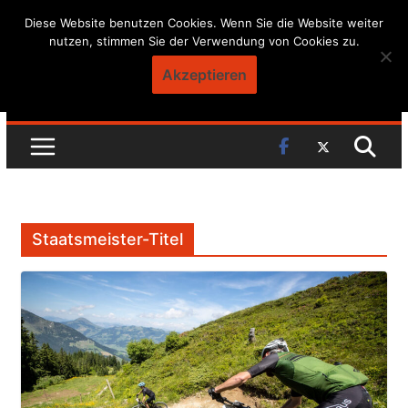
Skip
Diese Website benutzen Cookies. Wenn Sie die Website weiter
nutzen, stimmen Sie der Verwendung von Cookies zu.
to
content
Akzeptieren
Staatsmeister-Titel