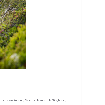
ntainbike-Rennen
,
Mountainbiken
,
mtb
,
Singletrail
,