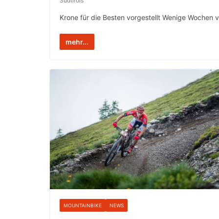
Südtirols
Krone für die Besten vorgestellt Wenige Wochen 
mehr...
MOUNTAINBIKE
NEWS