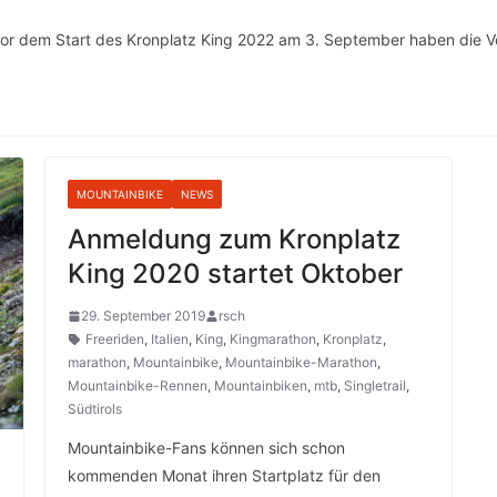
vor dem Start des Kronplatz King 2022 am 3. September haben die Ve
MOUNTAINBIKE
NEWS
Anmeldung zum Kronplatz
King 2020 startet Oktober
29. September 2019
rsch
Freeriden
,
Italien
,
King
,
Kingmarathon
,
Kronplatz
,
marathon
,
Mountainbike
,
Mountainbike-Marathon
,
Mountainbike-Rennen
,
Mountainbiken
,
mtb
,
Singletrail
,
Südtirols
Mountainbike-Fans können sich schon
kommenden Monat ihren Startplatz für den