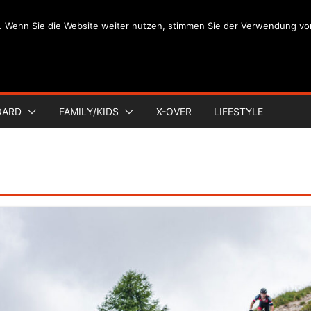
. Wenn Sie die Website weiter nutzen, stimmen Sie der Verwendung vo
OARD
FAMILY/KIDS
X-OVER
LIFESTYLE