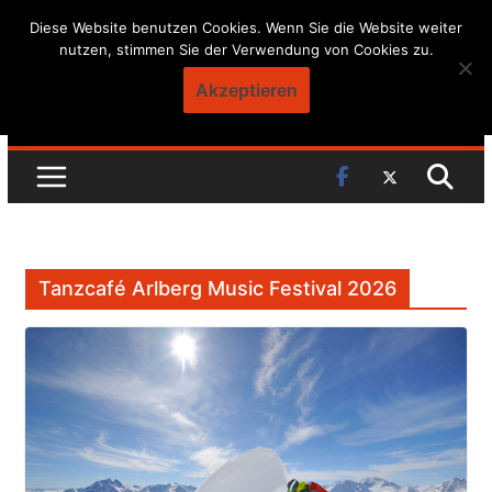
Skip
Diese Website benutzen Cookies. Wenn Sie die Website weiter
nutzen, stimmen Sie der Verwendung von Cookies zu.
to
content
Akzeptieren
Tanzcafé Arlberg Music Festival 2026