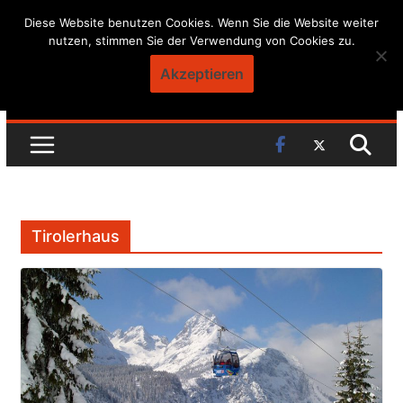
Skip
Diese Website benutzen Cookies. Wenn Sie die Website weiter
nutzen, stimmen Sie der Verwendung von Cookies zu.
to
content
Akzeptieren
Tirolerhaus