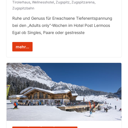
Tirolerhaus
,
Wellnesshotel
,
Zugspitz
,
Zugspitzarena
,
Zugspitzbahn
Ruhe und Genuss für Erwachsene Tiefenentspannung
bei den „Adults only“-Wochen im Hotel Post Lermoos
Egal ob Singles, Paare oder gestresste
mehr...