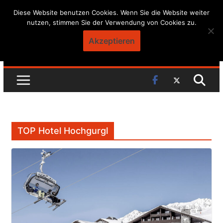
Skip
Diese Website benutzen Cookies. Wenn Sie die Website weiter
nutzen, stimmen Sie der Verwendung von Cookies zu.
to
content
Akzeptieren
TOP Hotel Hochgurgl