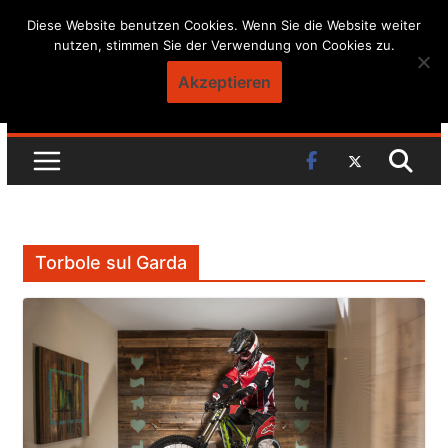
Skip
Diese Website benutzen Cookies. Wenn Sie die Website weiter
nutzen, stimmen Sie der Verwendung von Cookies zu.
to
content
Akzeptieren
Torbole sul Garda