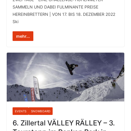
SAMMELN UND DABEI FULMINANTE PREISE
HEREINBRETTERN | VON 17. BIS 18. DEZEMBER 2022
Ski
mehr...
EVENTS
SNOWBOARD
6. Zillertal VÄLLEY RÄLLEY – 3.