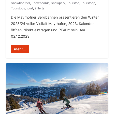
Snowboarder
,
Snowboards
,
Snowpark
,
Tourstop
,
Tourstopp
,
Tourstops
,
tourt
,
Zillertal
Die Mayrhofner Bergbahnen präsentieren den Winter
2023/24 voller Vielfalt Mayrhofen, 2023: Kalender
öffnen, direkt eintragen und READY sein: Am
02.12.2023
mehr...