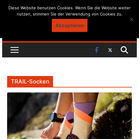
Skip
Diese Website benutzen Cookies. Wenn Sie die Website weiter
nutzen, stimmen Sie der Verwendung von Cookies zu.
to
content
Akzeptieren
TRAIL-Socken