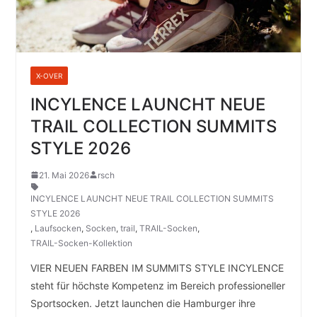
X-OVER
INCYLENCE LAUNCHT NEUE
TRAIL COLLECTION SUMMITS
STYLE 2026
21. Mai 2026
rsch
INCYLENCE LAUNCHT NEUE TRAIL COLLECTION SUMMITS
STYLE 2026
,
Laufsocken
,
Socken
,
trail
,
TRAIL-Socken
,
TRAIL-Socken-Kollektion
VIER NEUEN FARBEN IM SUMMITS STYLE INCYLENCE
steht für höchste Kompetenz im Bereich professioneller
Sportsocken. Jetzt launchen die Hamburger ihre