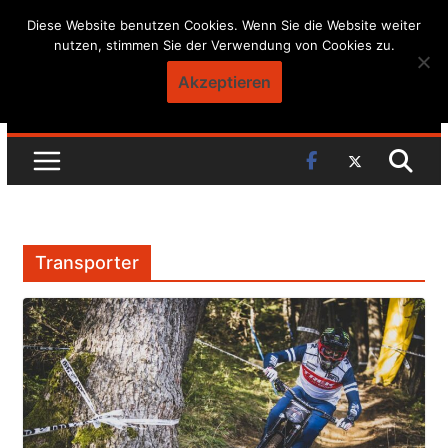
Skip
Diese Website benutzen Cookies. Wenn Sie die Website weiter
nutzen, stimmen Sie der Verwendung von Cookies zu.
to
content
Akzeptieren
Transporter