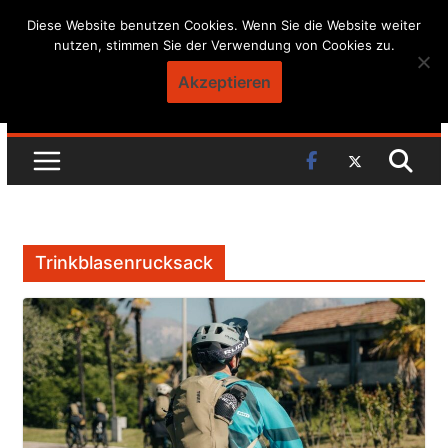
Skip
Diese Website benutzen Cookies. Wenn Sie die Website weiter
nutzen, stimmen Sie der Verwendung von Cookies zu.
to
content
Akzeptieren
Trinkblasenrucksack