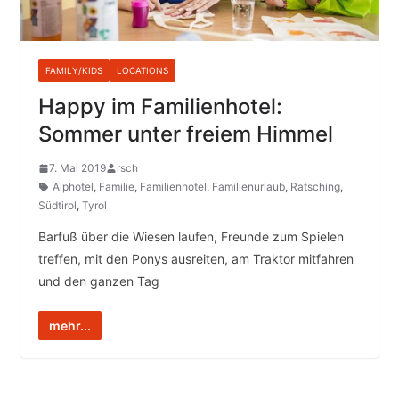
FAMILY/KIDS
LOCATIONS
Happy im Familienhotel:
Sommer unter freiem Himmel
7. Mai 2019
rsch
Alphotel
,
Familie
,
Familienhotel
,
Familienurlaub
,
Ratsching
,
Südtirol
,
Tyrol
Barfuß über die Wiesen laufen, Freunde zum Spielen
treffen, mit den Ponys ausreiten, am Traktor mitfahren
und den ganzen Tag
mehr...