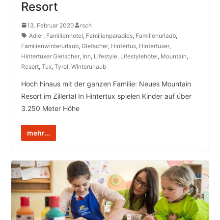
Resort
13. Februar 2020
rsch
Adler
,
Familienhotel
,
Familienparadies
,
Familienurlaub
,
Familienwinterurlaub
,
Gletscher
,
Hintertux
,
Hintertuxer
,
Hintertuxer Gletscher
,
Inn
,
Lifestyle
,
Lifestylehotel
,
Mountain
,
Resort
,
Tux
,
Tyrol
,
Winterurlaub
Hoch hinaus mit der ganzen Familie: Neues Mountain
Resort im Zillertal In Hintertux spielen Kinder auf über
3.250 Meter Höhe
mehr...