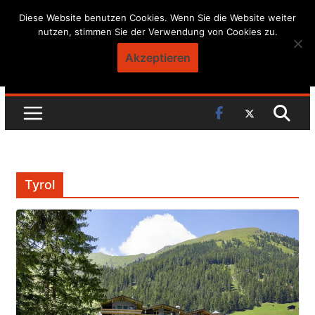
Skip
Diese Website benutzen Cookies. Wenn Sie die Website weiter
nutzen, stimmen Sie der Verwendung von Cookies zu.
to
content
Akzeptieren
Tyrol