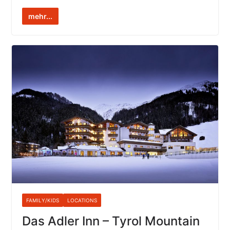
mehr...
FAMILY/KIDS
LOCATIONS
Das Adler Inn – Tyrol Mountain