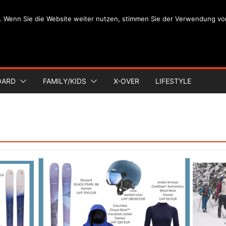
. Wenn Sie die Website weiter nutzen, stimmen Sie der Verwendung vo
OARD
FAMILY/KIDS
X-OVER
LIFESTYLE