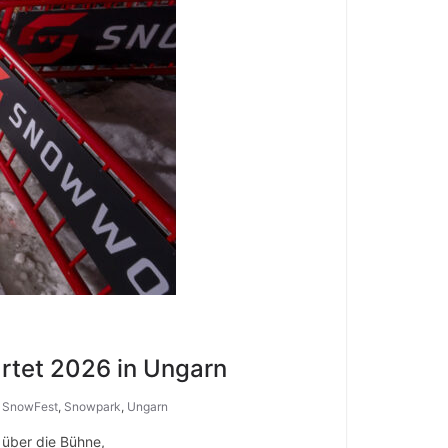
rtet 2026 in Ungarn
,
SnowFest
,
Snowpark
,
Ungarn
 über die Bühne,