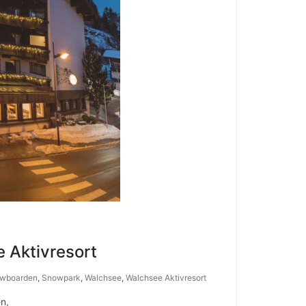
e Aktivresort
wboarden
,
Snowpark
,
Walchsee
,
Walchsee Aktivresort
n,