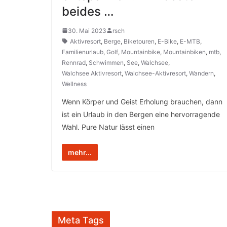
beides …
30. Mai 2023
rsch
Aktivresort
,
Berge
,
Biketouren
,
E-Bike
,
E-MTB
,
Familienurlaub
,
Golf
,
Mountainbike
,
Mountainbiken
,
mtb
,
Rennrad
,
Schwimmen
,
See
,
Walchsee
,
Walchsee Aktivresort
,
Walchsee-Aktivresort
,
Wandern
,
Wellness
Wenn Körper und Geist Erholung brauchen, dann
ist ein Urlaub in den Bergen eine hervorragende
Wahl. Pure Natur lässt einen
mehr...
Meta Tags