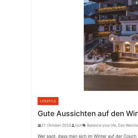
LIFESTYLE
Gute Aussichten auf den Wint
27. Oktober 2023
rsch
Balance your life
,
Das Walchs
Wer sagt, dass man sich im Winter auf der Couch e