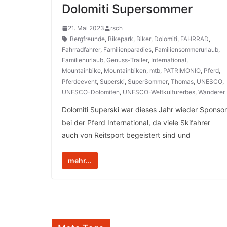
Dolomiti Supersommer
21. Mai 2023
rsch
Bergfreunde
,
Bikepark
,
Biker
,
Dolomiti
,
FAHRRAD
,
Fahrradfahrer
,
Familienparadies
,
Familiensommerurlaub
,
Familienurlaub
,
Genuss-Trailer
,
International
,
Mountainbike
,
Mountainbiken
,
mtb
,
PATRIMONIO
,
Pferd
,
Pferdeevent
,
Superski
,
SuperSommer
,
Thomas
,
UNESCO
,
UNESCO-Dolomiten
,
UNESCO-Weltkulturerbes
,
Wanderer
Dolomiti Superski war dieses Jahr wieder Sponsor
bei der Pferd International, da viele Skifahrer
auch von Reitsport begeistert sind und
mehr...