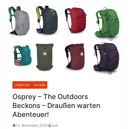
LIFESTYLE
X-OVER
Osprey – The Outdoors
Beckons – Draußen warten
Abenteuer!
13. November 2020
rsch