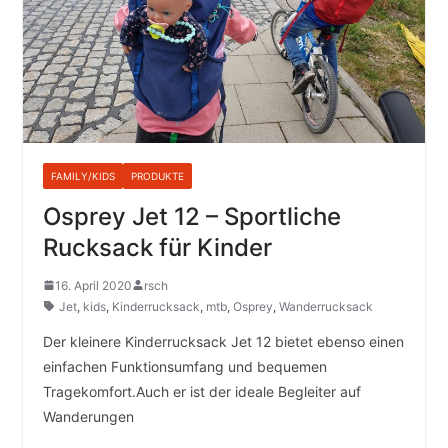
FAMILY/KIDS
PRODUKTE
Osprey Jet 12 – Sportliche
Rucksack für Kinder
16. April 2020
rsch
Jet
,
kids
,
Kinderrucksack
,
mtb
,
Osprey
,
Wanderrucksack
Der kleinere Kinderrucksack Jet 12 bietet ebenso einen
einfachen Funktionsumfang und bequemen
Tragekomfort.Auch er ist der ideale Begleiter auf
Wanderungen