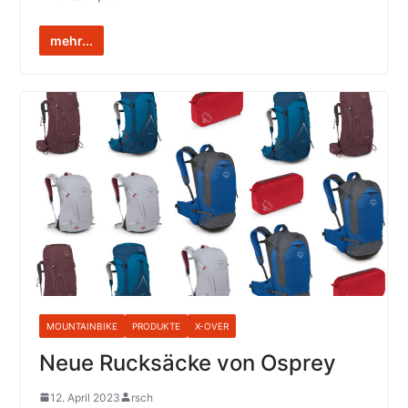
mehr...
MOUNTAINBIKE
PRODUKTE
X-OVER
Neue Rucksäcke von Osprey
12. April 2023
rsch