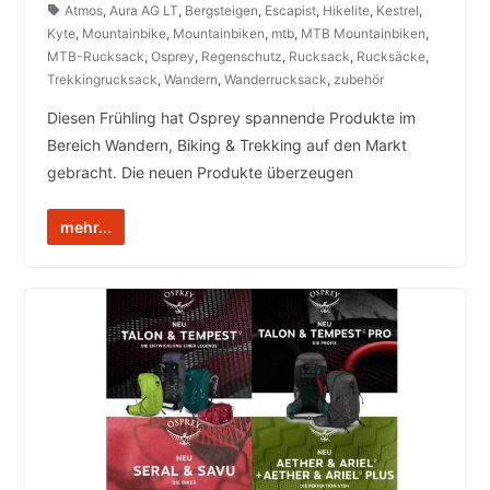
Atmos
,
Aura AG LT
,
Bergsteigen
,
Escapist
,
Hikelite
,
Kestrel
,
Kyte
,
Mountainbike
,
Mountainbiken
,
mtb
,
MTB Mountainbiken
,
MTB-Rucksack
,
Osprey
,
Regenschutz
,
Rucksack
,
Rucksäcke
,
Trekkingrucksack
,
Wandern
,
Wanderrucksack
,
zubehör
Diesen Frühling hat Osprey spannende Produkte im
Bereich Wandern, Biking & Trekking auf den Markt
gebracht. Die neuen Produkte überzeugen
mehr...