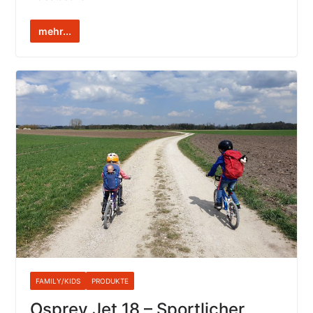
mehr...
FAMILY/KIDS
PRODUKTE
Osprey Jet 18 – Sportlicher