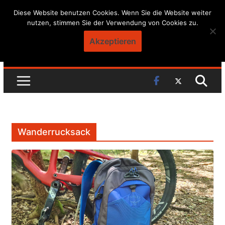
Skip
Diese Website benutzen Cookies. Wenn Sie die Website weiter
nutzen, stimmen Sie der Verwendung von Cookies zu.
to
content
Akzeptieren
Wanderrucksack