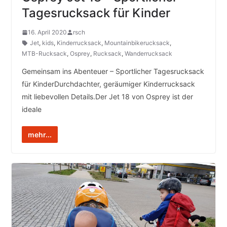
Tagesrucksack für Kinder
16. April 2020
rsch
Jet
,
kids
,
Kinderrucksack
,
Mountainbikerucksack
,
MTB-Rucksack
,
Osprey
,
Rucksack
,
Wanderrucksack
Gemeinsam ins Abenteuer – Sportlicher Tagesrucksack
für KinderDurchdachter, geräumiger Kinderrucksack
mit liebevollen Details.Der Jet 18 von Osprey ist der
ideale
mehr...