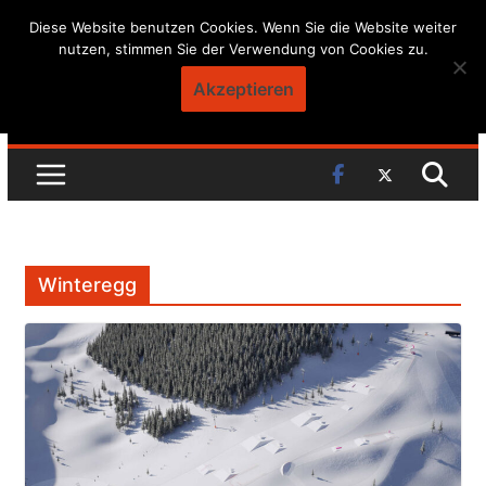
Skip
Diese Website benutzen Cookies. Wenn Sie die Website weiter
nutzen, stimmen Sie der Verwendung von Cookies zu.
to
content
Akzeptieren
Winteregg