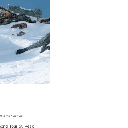
Xtreme Verbier
orld Tour by Peak