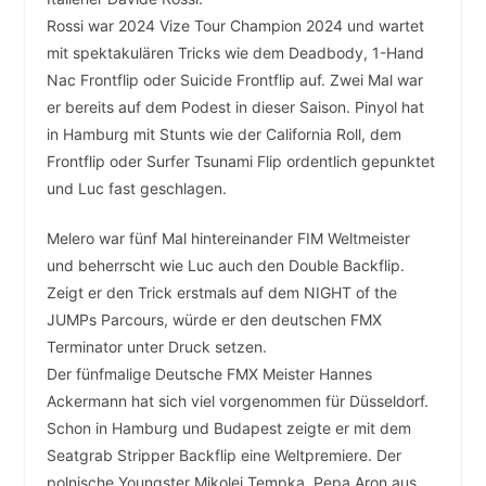
Rossi war 2024 Vize Tour Champion 2024 und wartet
mit spektakulären Tricks wie dem Deadbody, 1-Hand
Nac Frontflip oder Suicide Frontflip auf. Zwei Mal war
er bereits auf dem Podest in dieser Saison. Pinyol hat
in Hamburg mit Stunts wie der California Roll, dem
Frontflip oder Surfer Tsunami Flip ordentlich gepunktet
und Luc fast geschlagen.
Melero war fünf Mal hintereinander FIM Weltmeister
und beherrscht wie Luc auch den Double Backflip.
Zeigt er den Trick erstmals auf dem NIGHT of the
JUMPs Parcours, würde er den deutschen FMX
Terminator unter Druck setzen.
Der fünfmalige Deutsche FMX Meister Hannes
Ackermann hat sich viel vorgenommen für Düsseldorf.
Schon in Hamburg und Budapest zeigte er mit dem
Seatgrab Stripper Backflip eine Weltpremiere. Der
polnische Youngster Mikolej Tempka, Pepa Aron aus