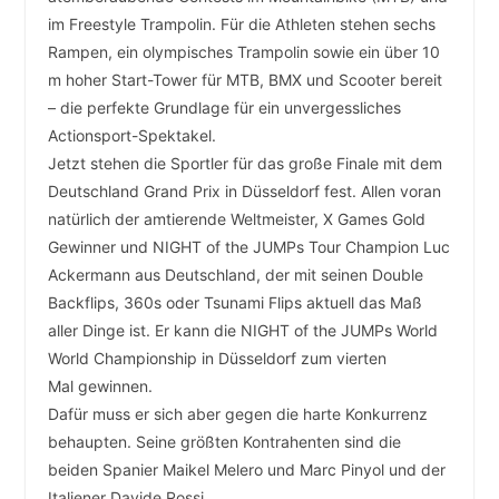
im Freestyle Trampolin. Für die Athleten stehen sechs
Rampen, ein olympisches Trampolin sowie ein über 10
m hoher Start-Tower für MTB, BMX und Scooter bereit
– die perfekte Grundlage für ein unvergessliches
Actionsport-Spektakel.
Jetzt stehen die Sportler für das große Finale mit dem
Deutschland Grand Prix in Düsseldorf fest. Allen voran
natürlich der amtierende Weltmeister, X Games Gold
Gewinner und NIGHT of the JUMPs Tour Champion Luc
Ackermann aus Deutschland, der mit seinen Double
Backflips, 360s oder Tsunami Flips aktuell das Maß
aller Dinge ist. Er kann die NIGHT of the JUMPs World
World Championship in Düsseldorf zum vierten
Mal gewinnen.
Dafür muss er sich aber gegen die harte Konkurrenz
behaupten. Seine größten Kontrahenten sind die
beiden Spanier Maikel Melero und Marc Pinyol und der
Italiener Davide Rossi.