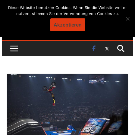
Skip
Diese Website benutzen Cookies. Wenn Sie die Website weiter
nutzen, stimmen Sie der Verwendung von Cookies zu.
to
content
Akzeptieren