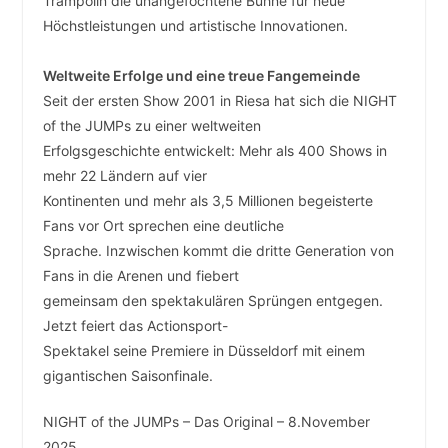
Trampolin die unangefochtene Bühne für neue
Höchstleistungen und artistische Innovationen.
Weltweite Erfolge und eine treue Fangemeinde
Seit der ersten Show 2001 in Riesa hat sich die NIGHT
of the JUMPs zu einer weltweiten
Erfolgsgeschichte entwickelt: Mehr als 400 Shows in
mehr 22 Ländern auf vier
Kontinenten und mehr als 3,5 Millionen begeisterte
Fans vor Ort sprechen eine deutliche
Sprache. Inzwischen kommt die dritte Generation von
Fans in die Arenen und fiebert
gemeinsam den spektakulären Sprüngen entgegen.
Jetzt feiert das Actionsport-
Spektakel seine Premiere in Düsseldorf mit einem
gigantischen Saisonfinale.
NIGHT of the JUMPs – Das Original – 8.November
2025