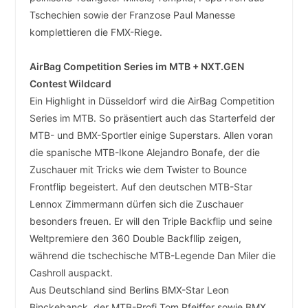
Tschechien sowie der Franzose Paul Manesse
komplettieren die FMX-Riege.
AirBag Competition Series im MTB + NXT.GEN
Contest Wildcard
Ein Highlight in Düsseldorf wird die AirBag Competition
Series im MTB. So präsentiert auch das Starterfeld der
MTB- und BMX-Sportler einige Superstars. Allen voran
die spanische MTB-Ikone Alejandro Bonafe, der die
Zuschauer mit Tricks wie dem Twister to Bounce
Frontflip begeistert. Auf den deutschen MTB-Star
Lennox Zimmermann dürfen sich die Zuschauer
besonders freuen. Er will den Triple Backflip und seine
Weltpremiere den 360 Double Backfllip zeigen,
während die tschechische MTB-Legende Dan Miler die
Cashroll auspackt.
Aus Deutschland sind Berlins BMX-Star Leon
Binckebanck, der MTB-Profi Tom Pfeiffer sowie BMX