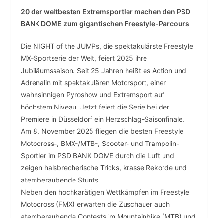
20 der weltbesten Extremsportler machen den PSD
BANK DOME zum gigantischen Freestyle-Parcours
Die NIGHT of the JUMPs, die spektakulärste Freestyle
MX-Sportserie der Welt, feiert 2025 ihre
Jubiläumssaison. Seit 25 Jahren heißt es Action und
Adrenalin mit spektakulären Motorsport, einer
wahnsinnigen Pyroshow und Extremsport auf
höchstem Niveau. Jetzt feiert die Serie bei der
Premiere in Düsseldorf ein Herzschlag-Saisonfinale.
Am 8. November 2025 fliegen die besten Freestyle
Motocross-, BMX-/MTB-, Scooter- und Trampolin-
Sportler im PSD BANK DOME durch die Luft und
zeigen halsbrecherische Tricks, krasse Rekorde und
atemberaubende Stunts.
Neben den hochkarätigen Wettkämpfen im Freestyle
Motocross (FMX) erwarten die Zuschauer auch
atemberaubende Contests im Mountainbike (MTB) und