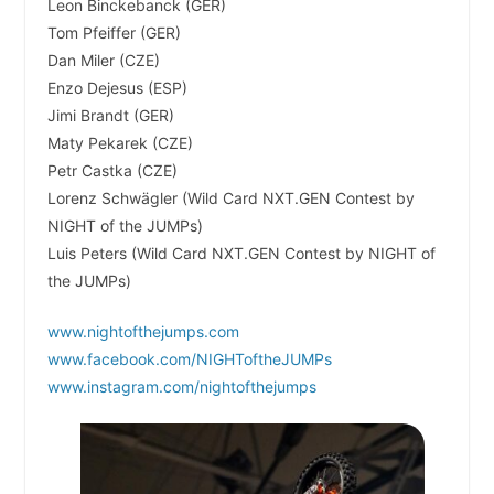
Leon Binckebanck (GER)
Tom Pfeiffer (GER)
Dan Miler (CZE)
Enzo Dejesus (ESP)
Jimi Brandt (GER)
Maty Pekarek (CZE)
Petr Castka (CZE)
Lorenz Schwägler (Wild Card NXT.GEN Contest by
NIGHT of the JUMPs)
Luis Peters (Wild Card NXT.GEN Contest by NIGHT of
the JUMPs)
www.nightofthejumps.com
www.facebook.com/NIGHToftheJUMPs
www.instagram.com/nightofthejumps