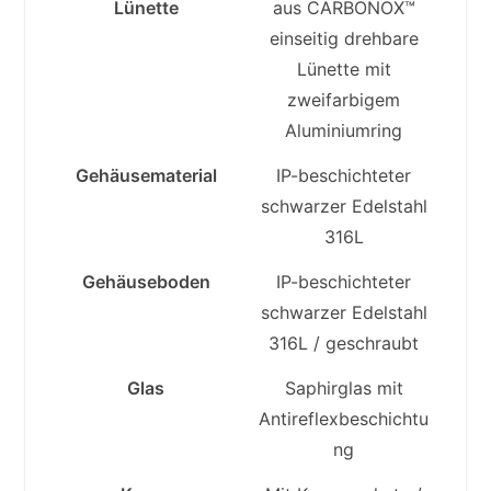
Lünette
aus CARBONOX™
einseitig drehbare
Lünette mit
zweifarbigem
Aluminiumring
Gehäusematerial
IP-beschichteter
schwarzer Edelstahl
316L
Gehäuseboden
IP-beschichteter
schwarzer Edelstahl
316L / geschraubt
Glas
Saphirglas mit
Antireflexbeschichtu
ng