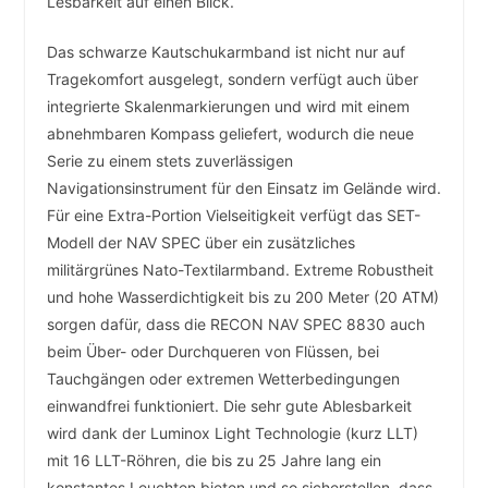
Lesbarkeit auf einen Blick.
Das schwarze Kautschukarmband ist nicht nur auf
Tragekomfort ausgelegt, sondern verfügt auch über
integrierte Skalenmarkierungen und wird mit einem
abnehmbaren Kompass geliefert, wodurch die neue
Serie zu einem stets zuverlässigen
Navigationsinstrument für den Einsatz im Gelände wird.
Für eine Extra-Portion Vielseitigkeit verfügt das SET-
Modell der NAV SPEC über ein zusätzliches
militärgrünes Nato-Textilarmband. Extreme Robustheit
und hohe Wasserdichtigkeit bis zu 200 Meter (20 ATM)
sorgen dafür, dass die RECON NAV SPEC 8830 auch
beim Über- oder Durchqueren von Flüssen, bei
Tauchgängen oder extremen Wetterbedingungen
einwandfrei funktioniert. Die sehr gute Ablesbarkeit
wird dank der Luminox Light Technologie (kurz LLT)
mit 16 LLT-Röhren, die bis zu 25 Jahre lang ein
konstantes Leuchten bieten und so sicherstellen, dass