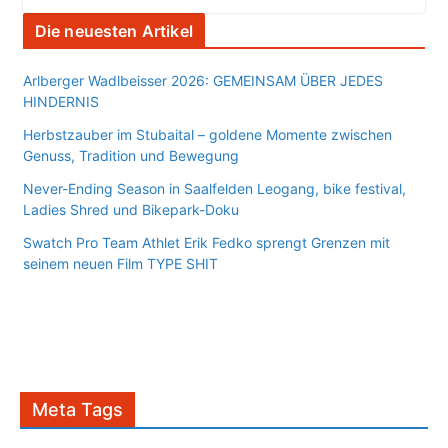
Die neuesten Artikel
Arlberger Wadlbeisser 2026: GEMEINSAM ÜBER JEDES
HINDERNIS
Herbstzauber im Stubaital – goldene Momente zwischen
Genuss, Tradition und Bewegung
Never-Ending Season in Saalfelden Leogang, bike festival,
Ladies Shred und Bikepark-Doku
Swatch Pro Team Athlet Erik Fedko sprengt Grenzen mit
seinem neuen Film TYPE SHIT
Meta Tags