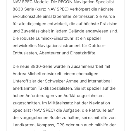
NAV SPEC Modelle. Die RECON Navigation Specialist
8830 Serie (kurz: NAV SPEC) verkörpert die nächste
Evolutionsstufe einsatzbereiter Zeitmesser: Sie wurde
für alle diejenigen entwickelt, die auf höchste Präzision
und Zuverlässigkeit in jedem Gelände angewiesen sind.
Die robuste Luminox-Einsatzuhr ist ein speziell
entwickeltes Navigationsinstrument für Outdoor-
Enthusiasten, Abenteurer und Einsatzkräfte.
Die neue 8830-Serie wurde in Zusammenarbeit mit
Andrea Micheli entwickelt, einem ehemaligen
Unteroffizier der Schweizer Armee und international
anerkannten Taktikspezialisten. Sie ist speziell auf die
hohen Anforderungen von Aufklärungseinheiten
zugeschnitten. Im Militäreinsatz hat der Navigation
Specialist (NAV SPEC) die Aufgabe, die Patrouille auf
der vorgegebenen Route zu halten, sei es mithilfe von
Landkarten, Kompass, GPS oder nun auch mithilfe der