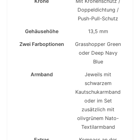
Krone
Mit Kronenschutz /
Doppeldichtung /
Push-Pull-Schutz
Gehäusehöhe
13,5 mm
Zwei Farboptionen
Grasshopper Green
oder Deep Navy
Blue
Armband
Jeweils mit
schwarzem
Kautschukarmband
oder im Set
zusätzlich mit
olivgrünem Nato-
Textilarmband
Extras
Kompass an der