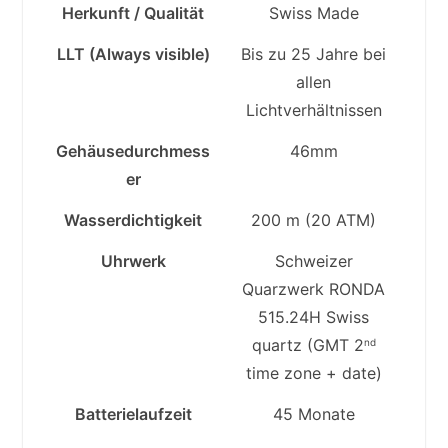
Herkunft / Qualität
Swiss Made
LLT (Always visible)
Bis zu 25 Jahre bei
allen
Lichtverhältnissen
Gehäusedurchmess
46mm
er
Wasserdichtigkeit
200 m (20 ATM)
Uhrwerk
Schweizer
Quarzwerk RONDA
515.24H Swiss
quartz (GMT 2
nd
time zone + date)
Batterielaufzeit
45 Monate