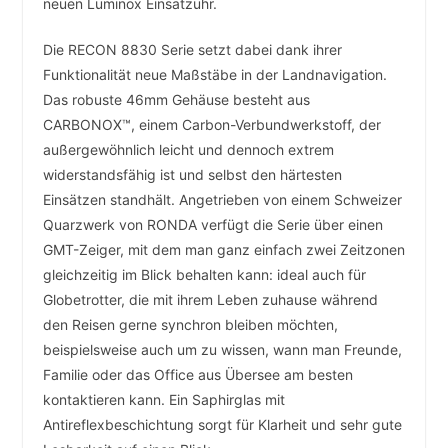
neuen Luminox Einsatzuhr.
Die RECON 8830 Serie setzt dabei dank ihrer
Funktionalität neue Maßstäbe in der Landnavigation.
Das robuste 46mm Gehäuse besteht aus
CARBONOX™, einem Carbon-Verbundwerkstoff, der
außergewöhnlich leicht und dennoch extrem
widerstandsfähig ist und selbst den härtesten
Einsätzen standhält. Angetrieben von einem Schweizer
Quarzwerk von RONDA verfügt die Serie über einen
GMT-Zeiger, mit dem man ganz einfach zwei Zeitzonen
gleichzeitig im Blick behalten kann: ideal auch für
Globetrotter, die mit ihrem Leben zuhause während
den Reisen gerne synchron bleiben möchten,
beispielsweise auch um zu wissen, wann man Freunde,
Familie oder das Office aus Übersee am besten
kontaktieren kann. Ein Saphirglas mit
Antireflexbeschichtung sorgt für Klarheit und sehr gute