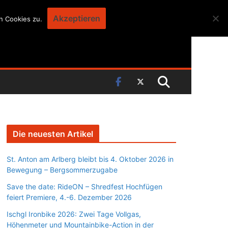
Akzeptieren
n Cookies zu.
Die neuesten Artikel
St. Anton am Arlberg bleibt bis 4. Oktober 2026 in
Bewegung – Bergsommerzugabe
Save the date: RideON – Shredfest Hochfügen
feiert Premiere, 4.-6. Dezember 2026
Ischgl Ironbike 2026: Zwei Tage Vollgas,
Höhenmeter und Mountainbike-Action in der