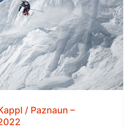
appl / Paznaun –
2022