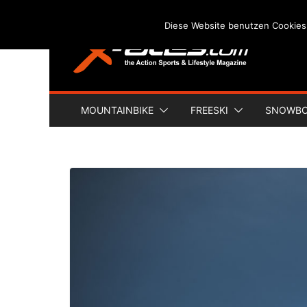
Skip
Diese Website benutzen Cookies
to
content
MOUNTAINBIKE
FREESKI
SNOWB