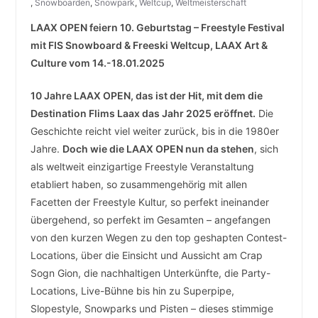
,
Snowboarden
,
Snowpark
,
Weltcup
,
Weltmeisterschaft
LAAX OPEN feiern 10. Geburtstag – Freestyle Festival
mit FIS Snowboard & Freeski Weltcup, LAAX Art &
Culture vom 14.-18.01.2025
10 Jahre LAAX OPEN, das ist der Hit, mit dem die
Destination Flims Laax das Jahr 2025 eröffnet.
Die
Geschichte reicht viel weiter zurück, bis in die 1980er
Jahre.
Doch wie die LAAX OPEN nun da stehen
, sich
als weltweit einzigartige Freestyle Veranstaltung
etabliert haben, so zusammengehörig mit allen
Facetten der Freestyle Kultur, so perfekt ineinander
übergehend, so perfekt im Gesamten – angefangen
von den kurzen Wegen zu den top geshapten Contest-
Locations, über die Einsicht und Aussicht am Crap
Sogn Gion, die nachhaltigen Unterkünfte, die Party-
Locations, Live-Bühne bis hin zu Superpipe,
Slopestyle, Snowparks und Pisten – dieses stimmige