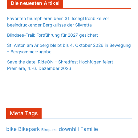
Die neuesten Artikel
Favoriten triumphieren beim 31. Ischgl Ironbike vor
beeindruckender Bergkulisse der Silvretta
Blindsee-Trail: Fortführung für 2027 gesichert
St. Anton am Arlberg bleibt bis 4. Oktober 2026 in Bewegung
– Bergsommerzugabe
Save the date: RideON – Shredfest Hochfügen feiert
Premiere, 4.-6. Dezember 2026
Meta Tags
bike
Bikepark
Familie
downhill
Bikeparks