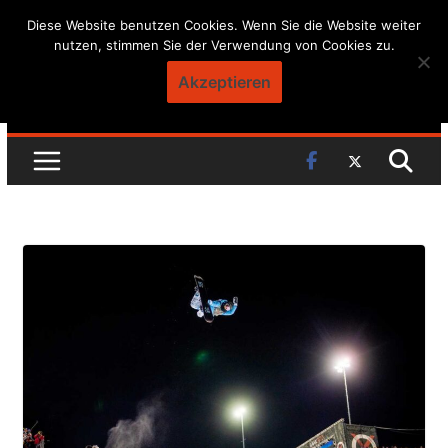
Skip
Diese Website benutzen Cookies. Wenn Sie die Website weiter
nutzen, stimmen Sie der Verwendung von Cookies zu.
to
content
Akzeptieren