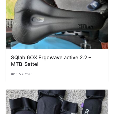
SQlab 6OX Ergowave active 2.2 –
MTB-Sattel
18. Mai 2026