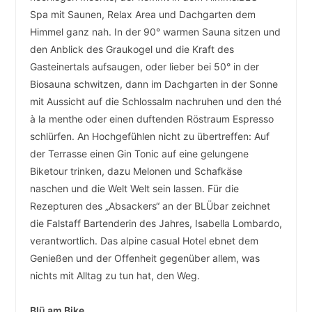
Spa mit Saunen, Relax Area und Dachgarten dem
Himmel ganz nah. In der 90° warmen Sauna sitzen und
den Anblick des Graukogel und die Kraft des
Gasteinertals aufsaugen, oder lieber bei 50° in der
Biosauna schwitzen, dann im Dachgarten in der Sonne
mit Aussicht auf die Schlossalm nachruhen und den thé
à la menthe oder einen duftenden Röstraum Espresso
schlürfen. An Hochgefühlen nicht zu übertreffen: Auf
der Terrasse einen Gin Tonic auf eine gelungene
Biketour trinken, dazu Melonen und Schafkäse
naschen und die Welt Welt sein lassen. Für die
Rezepturen des „Absackers“ an der BLÜbar zeichnet
die Falstaff Bartenderin des Jahres, Isabella Lombardo,
verantwortlich. Das alpine casual Hotel ebnet dem
Genießen und der Offenheit gegenüber allem, was
nichts mit Alltag zu tun hat, den Weg.
Blü am Bike