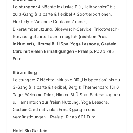
Leistungen:
4 Nächte inklusive Blü „Halbpension“ bis
zu 3-Gang à la carte & flexibel + Sportlerportionen,
Elektrolyte Welcome Drink am Zimmer,
Bikeraumbenutzung, Bikewasch-Service, Trikotwasch-
Service, geführte Touren möglich
(nicht im Preis
inkludiert), HimmelBLÜ Spa, Yoga Lessons, Gastein
Card mit vielen Ermäßigungen – Preis p. P.:
ab 285
Euro
Blü am Berg
Leistungen: 7 Nächte inklusive Blü „Halbpension“ bis zu
3-Gang à la carte & flexibel, Berg & Thermencard für 6
Tage, Welcome Drink, HimmelBLÜ Spa, Badeschlappen
u. Hamamtuch zur freien Nutzung, Yoga Lessons,
Gastein Card mit vielen Ermäßigungen und
Vergünstigungen – Preis p. P.:
ab 601 Euro
Hotel Blü Gastein