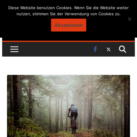
Skip
Diese Website benutzen Cookies. Wenn Sie die Website weiter
nutzen, stimmen Sie der Verwendung von Cookies zu.
to
content
Akzeptieren