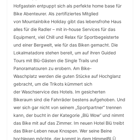
Hofgastein entpuppt sich als perfekte home base für
Bike Abenteurer. Als zertifiziertes Mitglied
von Mountainbike Holiday gibt das lebensfrohe Haus
alles für die Radler – mit in-house Services für das
Equipment, viel Chill und Relax für Sportbegeisterte
und einer Bergwelt, wie für das Biken gemacht. Die
Lokalmatadore stehen bereit, um auf ihren Guided
Tours mit Blü-Gästen die Single Trails und
Panoramatouren zu erobern. Am Bike-
Waschplatz werden die guten Stücke auf Hochglanz
gebracht, um die Trikots kümmert sich
der Waschservice des Hotels. Im gesicherten
Bikeraum sind die Fahrräder bestens aufgehoben. Und
wer sich gar nicht von seinem „Sportpartner“ trennen
kann, der bucht in der Kategorie „Blü Wow“ und nimmt
das Bike mit auf das Zimmer. Im neuen Hotel Blü treibt
das Biker-Leben neue Knospen. Wer seine Beine
hochlegen möchte, der kommt in dem HimmelBLÜ