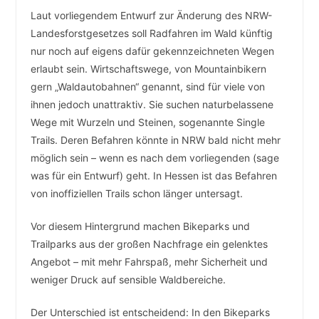
Laut vorliegendem Entwurf zur Änderung des NRW-
Landesforstgesetzes soll Radfahren im Wald künftig
nur noch auf eigens dafür gekennzeichneten Wegen
erlaubt sein. Wirtschaftswege, von Mountainbikern
gern „Waldautobahnen“ genannt, sind für viele von
ihnen jedoch unattraktiv. Sie suchen naturbelassene
Wege mit Wurzeln und Steinen, sogenannte Single
Trails. Deren Befahren könnte in NRW bald nicht mehr
möglich sein – wenn es nach dem vorliegenden (sage
was für ein Entwurf) geht. In Hessen ist das Befahren
von inoffiziellen Trails schon länger untersagt.
Vor diesem Hintergrund machen Bikeparks und
Trailparks aus der großen Nachfrage ein gelenktes
Angebot – mit mehr Fahrspaß, mehr Sicherheit und
weniger Druck auf sensible Waldbereiche.
Der Unterschied ist entscheidend: In den Bikeparks