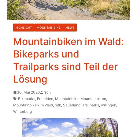
HIGHLIGHT
MOUNTAINBIKE
NEWS
Mountainbiken im Wald:
Bikeparks und
Trailparks sind Teil der
Lösung
30. Mai 2026
rsch
Bikeparks
,
Freeriden
,
Mountainbike
,
Mountainbiken
,
Mountainbiken im Wald
,
mtb
,
Sauerland
,
Trailparks
,
willingen
,
Winterberg