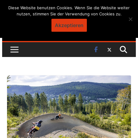
Skip
Diese Website benutzen Cookies. Wenn Sie die Website weiter
nutzen, stimmen Sie der Verwendung von Cookies zu.
to
content
Akzeptieren