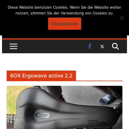
Skip
Diese Website benutzen Cookies. Wenn Sie die Website weiter
nutzen, stimmen Sie der Verwendung von Cookies zu.
to
content
Akzeptieren
6OX Ergowave active 2.2