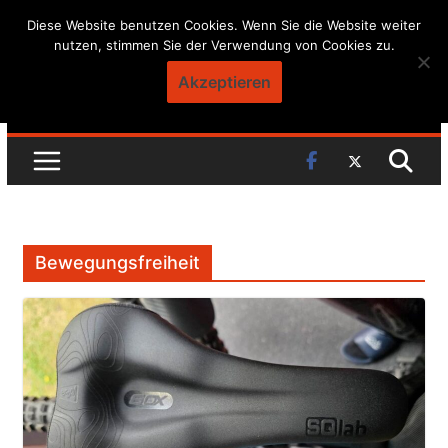
Skip
Diese Website benutzen Cookies. Wenn Sie die Website weiter
nutzen, stimmen Sie der Verwendung von Cookies zu.
to
content
Akzeptieren
Bewegungsfreiheit