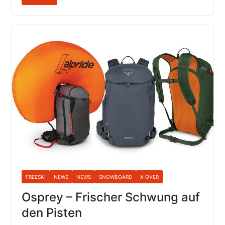
FREESKI
NEWS
NEWS
SNOWBOARD
X-OVER
Osprey – Frischer Schwung auf
den Pisten