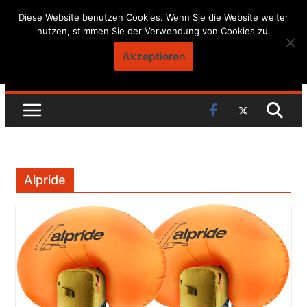
Skip
Diese Website benutzen Cookies. Wenn Sie die Website weiter
nutzen, stimmen Sie der Verwendung von Cookies zu.
to
content
Akzeptieren
Alpride