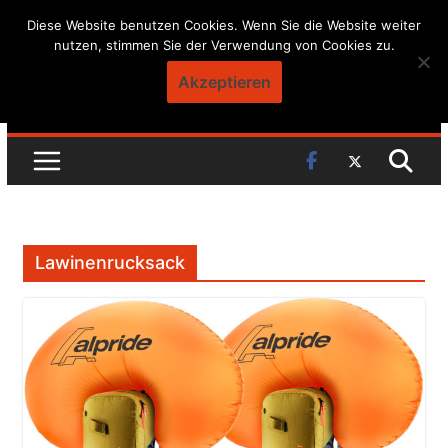
Skip
Diese Website benutzen Cookies. Wenn Sie die Website weiter
nutzen, stimmen Sie der Verwendung von Cookies zu.
to
content
Akzeptieren
Lawinenrucksack