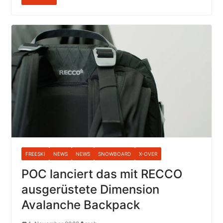
FREESKI
NEWS
NEWS
SNOWBOARD
X-OVER
POC lanciert das mit RECCO
ausgerüstete Dimension
Avalanche Backpack