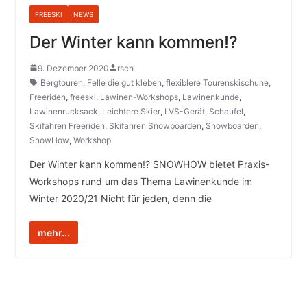
FREESKI
NEWS
Der Winter kann kommen!?
9. Dezember 2020
rsch
Bergtouren
,
Felle die gut kleben
,
flexiblere Tourenskischuhe
,
Freeriden
,
freeski
,
Lawinen-Workshops
,
Lawinenkunde
,
Lawinenrucksack
,
Leichtere Skier
,
LVS-Gerät
,
Schaufel
,
Skifahren Freeriden
,
Skifahren Snowboarden
,
Snowboarden
,
SnowHow
,
Workshop
Der Winter kann kommen!? SNOWHOW bietet Praxis-
Workshops rund um das Thema Lawinenkunde im
Winter 2020/21 Nicht für jeden, denn die
mehr...