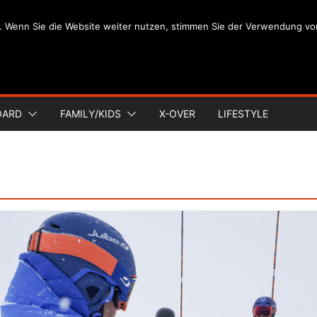
. Wenn Sie die Website weiter nutzen, stimmen Sie der Verwendung vo
OARD
FAMILY/KIDS
X-OVER
LIFESTYLE