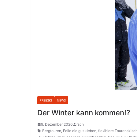
FREESKI
NEWS
Der Winter kann kommen!?
9. Dezember 2020
rsch
Bergtouren
,
Felle die gut kleben
,
flexiblere Tourenskisc