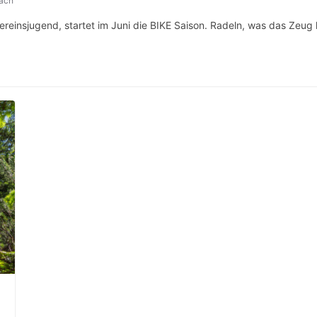
ach
insjugend, startet im Juni die BIKE Saison. Radeln, was das Zeug hä