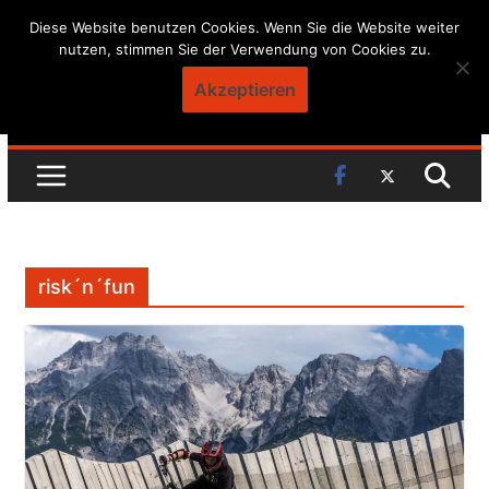
Skip
Diese Website benutzen Cookies. Wenn Sie die Website weiter
nutzen, stimmen Sie der Verwendung von Cookies zu.
to
content
Akzeptieren
risk´n´fun