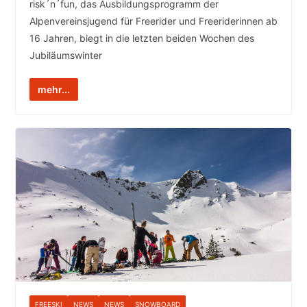
risk´n´fun, das Ausbildungsprogramm der
Alpenvereinsjugend für Freerider und Freeriderinnen ab
16 Jahren, biegt in die letzten beiden Wochen des
Jubiläumswinter
mehr...
FREESKI
NEWS
NEWS
SNOWBOARD