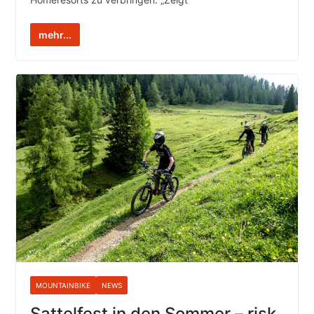
mehr...
MOUNTAINBIKE
NEWS
Sattelfest in den Sommer – risk