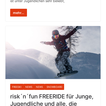
ist unter Jugendlichen sehr beliebt,
mehr...
FREESKI
NEWS
NEWS
SNOWBOARD
risk´n´fun FREERIDE für Junge,
Jugendliche und alle, die