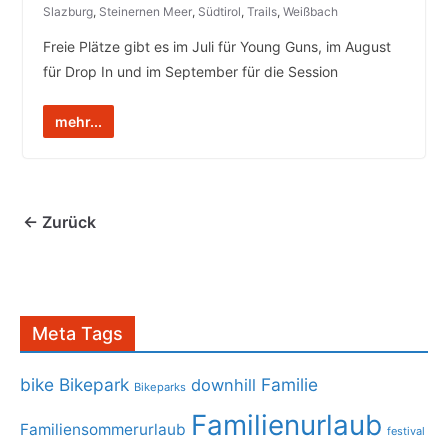
Slazburg
,
Steinernen Meer
,
Südtirol
,
Trails
,
Weißbach
Freie Plätze gibt es im Juli für Young Guns, im August
für Drop In und im September für die Session
mehr...
← Zurück
Meta Tags
bike
Bikepark
Familie
downhill
Bikeparks
Familienurlaub
Familiensommerurlaub
festival