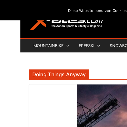
Skip
Diese Website benutzen Cookies
to
content
MOUNTAINBIKE
FREESKI
SNOWB
Doing Things Anyway