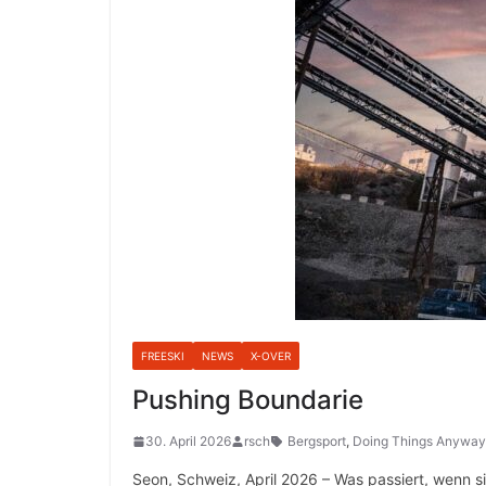
FREESKI
NEWS
X-OVER
Pushing Boundarie
30. April 2026
rsch
Bergsport
,
Doing Things Anyway
Seon, Schweiz, April 2026 – Was passiert, wenn