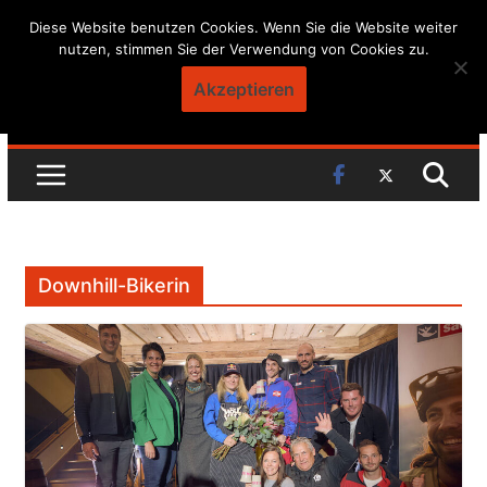
Skip
Diese Website benutzen Cookies. Wenn Sie die Website weiter
nutzen, stimmen Sie der Verwendung von Cookies zu.
to
content
Akzeptieren
Downhill-Bikerin