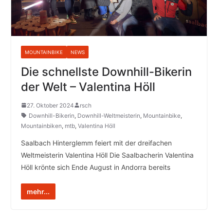
MOUNTAINBIKE
NEWS
Die schnellste Downhill-Bikerin
der Welt – Valentina Höll
27. Oktober 2024
rsch
Downhill-Bikerin
,
Downhill-Weltmeisterin
,
Mountainbike
,
Mountainbiken
,
mtb
,
Valentina Höll
Saalbach Hinterglemm feiert mit der dreifachen
Weltmeisterin Valentina Höll Die Saalbacherin Valentina
Höll krönte sich Ende August in Andorra bereits
mehr...