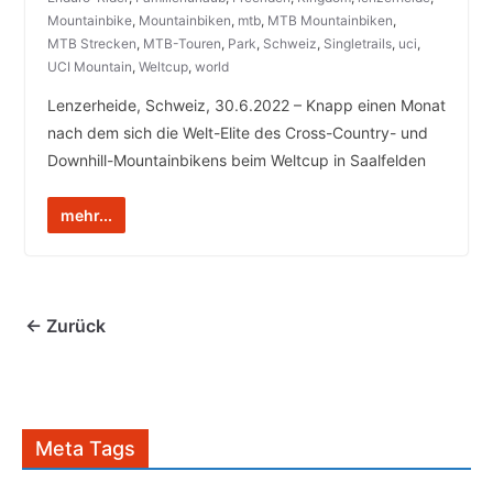
Mountainbike
,
Mountainbiken
,
mtb
,
MTB Mountainbiken
,
MTB Strecken
,
MTB-Touren
,
Park
,
Schweiz
,
Singletrails
,
uci
,
UCI Mountain
,
Weltcup
,
world
Lenzerheide, Schweiz, 30.6.2022 – Knapp einen Monat
nach dem sich die Welt-Elite des Cross-Country- und
Downhill-Mountainbikens beim Weltcup in Saalfelden
mehr...
← Zurück
Meta Tags