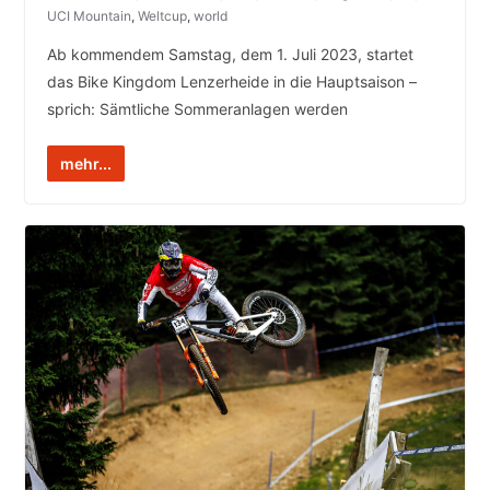
UCI Mountain
,
Weltcup
,
world
Ab kommendem Samstag, dem 1. Juli 2023, startet
das Bike Kingdom Lenzerheide in die Hauptsaison –
sprich: Sämtliche Sommeranlagen werden
mehr...