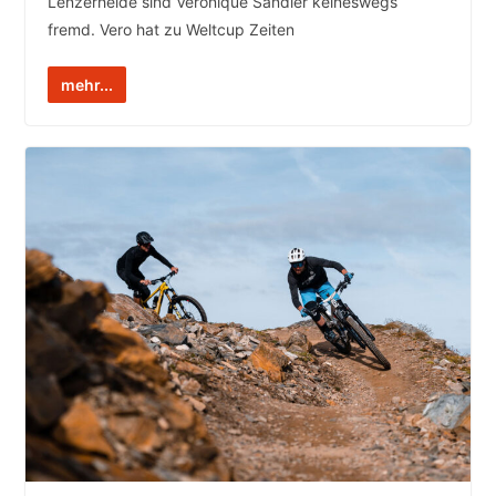
Lenzerheide sind Veronique Sandler keineswegs
fremd. Vero hat zu Weltcup Zeiten
mehr...