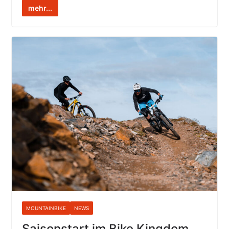
mehr...
MOUNTAINBIKE
NEWS
Saisonstart im Bike Kingdom