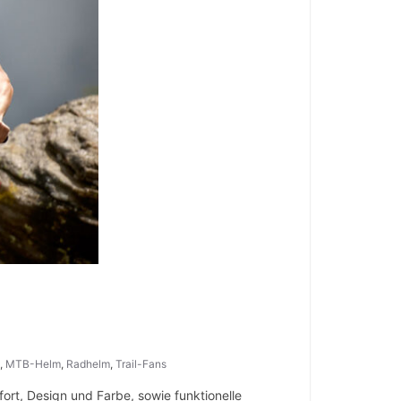
,
MTB-Helm
,
Radhelm
,
Trail-Fans
ort, Design und Farbe, sowie funktionelle