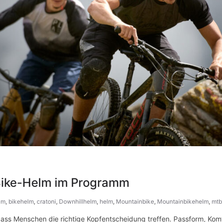
Bike-Helm im Programm
lm
,
bikehelm
,
cratoni
,
Downhillhelm
,
helm
,
Mountainbike
,
Mountainbikehelm
,
mtb
dass Menschen die richtige Kopfentscheidung treffen. Passform, Komf