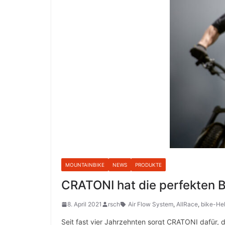
MOUNTAINBIKE
NEWS
PRODUKTE
CRATONI hat die perfekten 
8. April 2021
rsch
Air Flow System
,
AllRace
,
bike-He
Seit fast vier Jahrzehnten sorgt CRATONI dafür, 