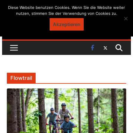
Skip
Diese Website benutzen Cookies. Wenn Sie die Website weiter
nutzen, stimmen Sie der Verwendung von Cookies zu.
to
content
Akzeptieren
Flowtrail