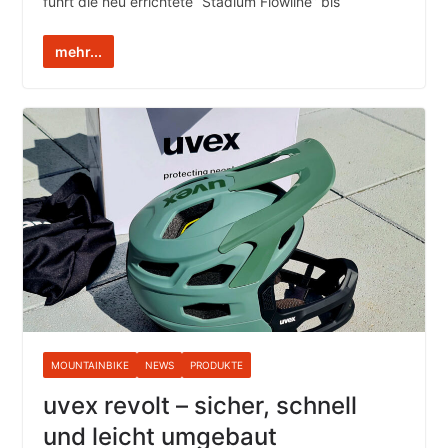
führt die neu errichtete “Stadium Flowline” bis
mehr...
MOUNTAINBIKE
NEWS
PRODUKTE
uvex revolt – sicher, schnell
und leicht umgebaut