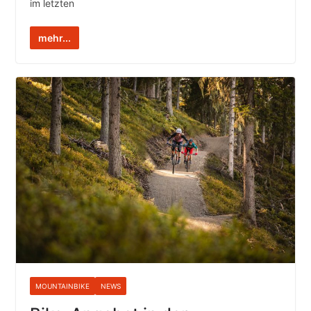
im letzten
mehr...
MOUNTAINBIKE
NEWS