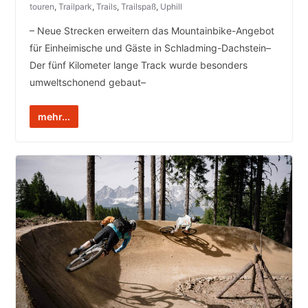
touren
,
Trailpark
,
Trails
,
Trailspaß
,
Uphill
– Neue Strecken erweitern das Mountainbike-Angebot
für Einheimische und Gäste in Schladming-Dachstein–
Der fünf Kilometer lange Track wurde besonders
umweltschonend gebaut–
mehr...