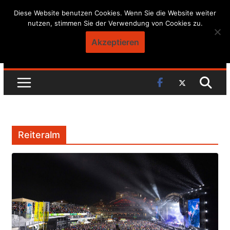
Skip
Diese Website benutzen Cookies. Wenn Sie die Website weiter
nutzen, stimmen Sie der Verwendung von Cookies zu.
to
content
Akzeptieren
Reiteralm