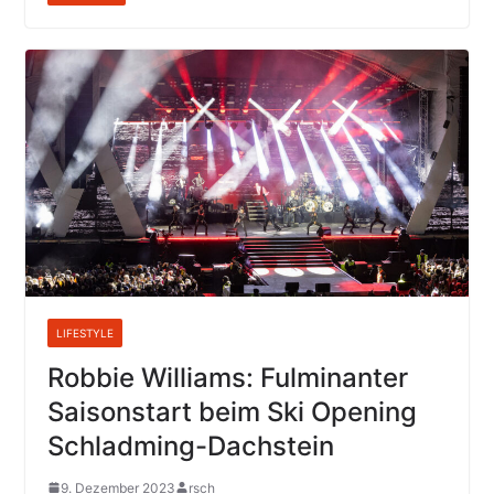
LIFESTYLE
Robbie Williams: Fulminanter
Saisonstart beim Ski Opening
Schladming-Dachstein
9. Dezember 2023
rsch