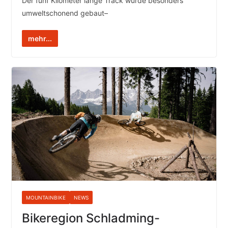
Der fünf Kilometer lange Track wurde besonders
umweltschonend gebaut–
mehr...
MOUNTAINBIKE
NEWS
Bikeregion Schladming-