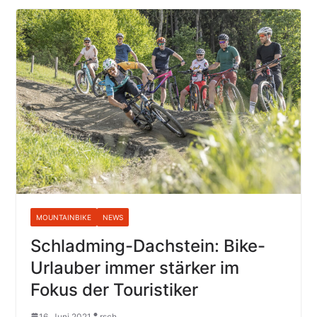
MOUNTAINBIKE
NEWS
Schladming-Dachstein: Bike-
Urlauber immer stärker im
Fokus der Touristiker
16. Juni 2021
rsch