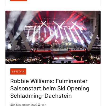
LIFESTYLE
Robbie Williams: Fulminanter
Saisonstart beim Ski Opening
Schladming-Dachstein
9. Dezember 2023
rsch