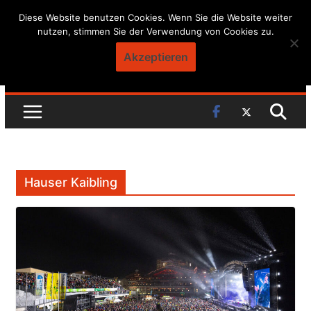
Skip
Diese Website benutzen Cookies. Wenn Sie die Website weiter
nutzen, stimmen Sie der Verwendung von Cookies zu.
to
content
Akzeptieren
Hauser Kaibling