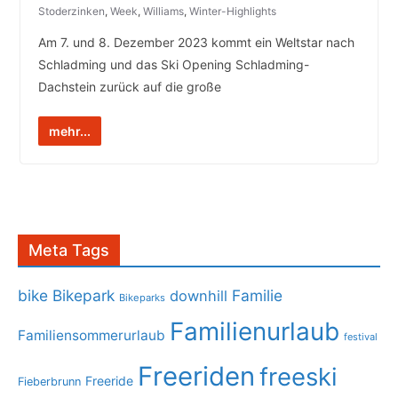
Stoderzinken
,
Week
,
Williams
,
Winter-Highlights
Am 7. und 8. Dezember 2023 kommt ein Weltstar nach
Schladming und das Ski Opening Schladming-
Dachstein zurück auf die große
mehr...
Meta Tags
bike
Bikepark
Familie
downhill
Bikeparks
Familienurlaub
Familiensommerurlaub
festival
Freeriden
freeski
Freeride
Fieberbrunn