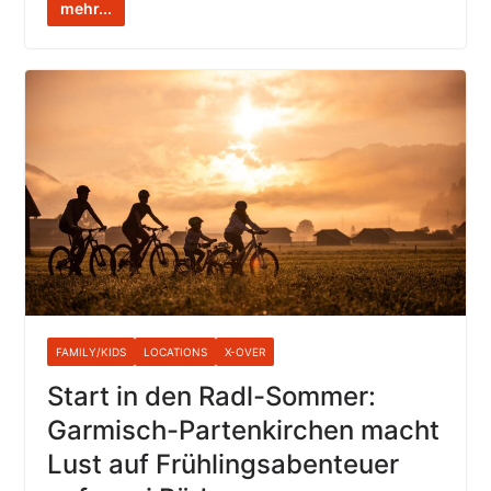
mehr...
FAMILY/KIDS
LOCATIONS
X-OVER
Start in den Radl-Sommer:
Garmisch-Partenkirchen macht
Lust auf Frühlingsabenteuer