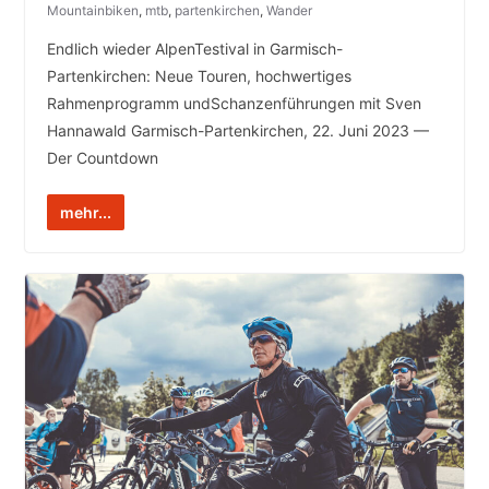
Mountainbiken
,
mtb
,
partenkirchen
,
Wander
Endlich wieder AlpenTestival in Garmisch-
Partenkirchen: Neue Touren, hochwertiges
Rahmenprogramm undSchanzenführungen mit Sven
Hannawald Garmisch-Partenkirchen, 22. Juni 2023 —
Der Countdown
mehr...