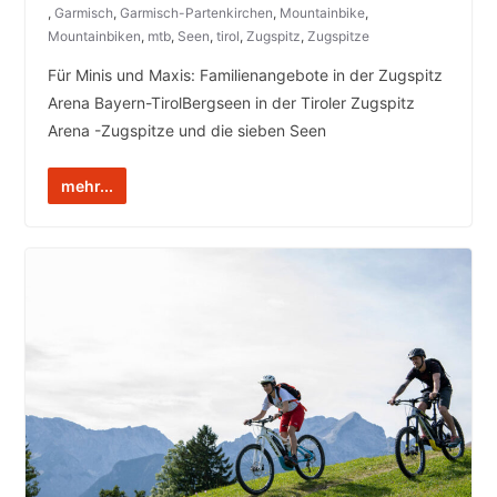
,
Garmisch
,
Garmisch-Partenkirchen
,
Mountainbike
,
Mountainbiken
,
mtb
,
Seen
,
tirol
,
Zugspitz
,
Zugspitze
Für Minis und Maxis: Familienangebote in der Zugspitz
Arena Bayern-TirolBergseen in der Tiroler Zugspitz
Arena -Zugspitze und die sieben Seen
mehr...