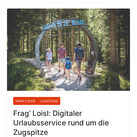
FAMILY/KIDS
LOCATIONS
Frag‘ Loisl: Digitaler
Urlaubsservice rund um die
Zugspitze