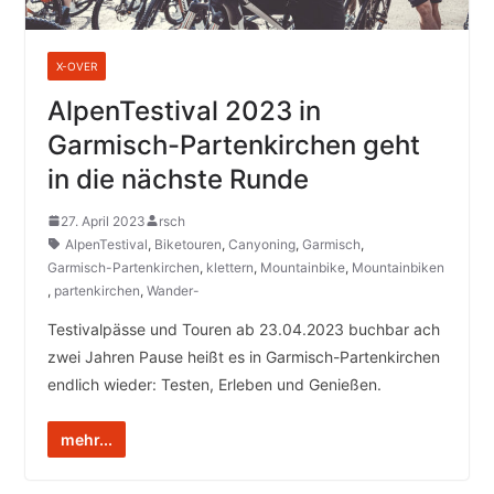
X-OVER
AlpenTestival 2023 in
Garmisch-Partenkirchen geht
in die nächste Runde
27. April 2023
rsch
AlpenTestival
,
Biketouren
,
Canyoning
,
Garmisch
,
Garmisch-Partenkirchen
,
klettern
,
Mountainbike
,
Mountainbiken
,
partenkirchen
,
Wander-
Testivalpässe und Touren ab 23.04.2023 buchbar ach
zwei Jahren Pause heißt es in Garmisch-Partenkirchen
endlich wieder: Testen, Erleben und Genießen.
mehr...