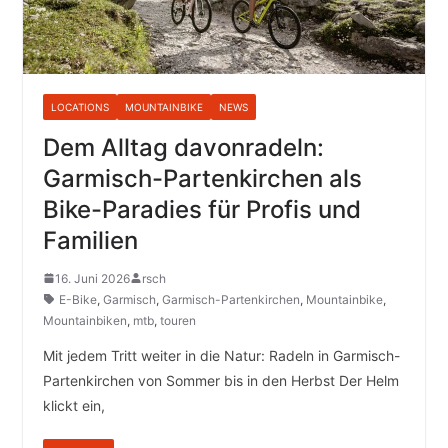
LOCATIONS
MOUNTAINBIKE
NEWS
Dem Alltag davonradeln:
Garmisch-Partenkirchen als
Bike-Paradies für Profis und
Familien
16. Juni 2026
rsch
E-Bike
,
Garmisch
,
Garmisch-Partenkirchen
,
Mountainbike
,
Mountainbiken
,
mtb
,
touren
Mit jedem Tritt weiter in die Natur: Radeln in Garmisch-
Partenkirchen von Sommer bis in den Herbst Der Helm
klickt ein,