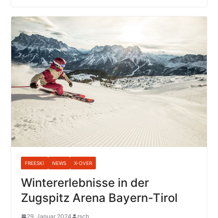
FREESKI
NEWS
X-OVER
Wintererlebnisse in der
Zugspitz Arena Bayern-Tirol
29. Januar 2024
rsch