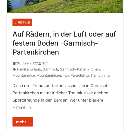
LIFESTYLE
Auf Rädern, in der Luft oder auf
festem Boden -Garmisch-
Partenkirchen
26. Juni 2022
rsch
Familienurlaub
,
Garmisch
,
Garmisch-Partenkirchen
,
Mountainbike
,
Mountainbiken
,
mtb
,
Paragliding
,
Trailrunning
Diese drei Trendsportarten lassen sich in Garmisch-
Partenkirchen mit natürlicher Traumkulisse erleben
Sportsfreunde in den Bergen: Wer unter blauem
Himmel in
mehr...