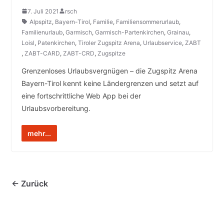
7. Juli 2021
rsch
Alpspitz
,
Bayern-Tirol
,
Familie
,
Familiensommerurlaub
,
Familienurlaub
,
Garmisch
,
Garmisch-Partenkirchen
,
Grainau
,
Loisl
,
Patenkirchen
,
Tiroler Zugspitz Arena
,
Urlaubservice
,
ZABT
,
ZABT-CARD
,
ZABT-CRD
,
Zugspitze
Grenzenloses Urlaubsvergnügen – die Zugspitz Arena
Bayern-Tirol kennt keine Ländergrenzen und setzt auf
eine fortschrittliche Web App bei der
Urlaubsvorbereitung.
mehr...
← Zurück