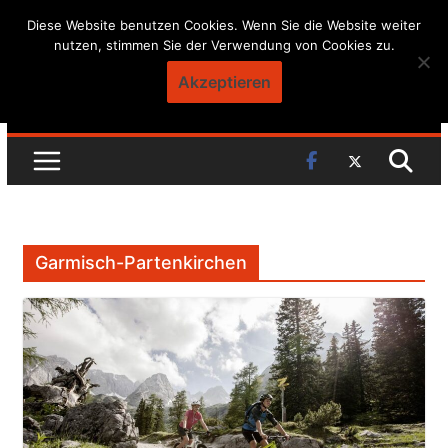
Skip
Diese Website benutzen Cookies. Wenn Sie die Website weiter
nutzen, stimmen Sie der Verwendung von Cookies zu.
to
content
Akzeptieren
Garmisch-Partenkirchen