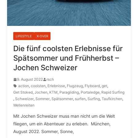
LIFESTYLE
X-OVER
Die fünf coolsten Erlebnisse für
Spätsommer und Frühherbst –
Jochen Schweizer
9. August 2022
rsch
action
,
coolsten
,
Erlebnisse
,
Flugzeug
,
Flyboard
,
get
,
Get Stoked
,
Jochen
,
KTM
,
Paragliding
,
Portaledge
,
Rapid Surfing
,
Schweizer
,
Sommer
,
Spätsommer
,
surfen
,
Surfing
,
Taufkirchen
,
Wellenreiten
Mit Jochen Schweizer muss man nicht um die Welt
fliegen, um ein Abenteuer zu erleben. München,
August 2022. Sommer, Sonne,