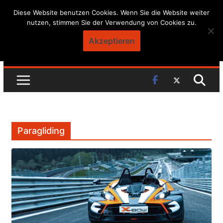
Skip
Diese Website benutzen Cookies. Wenn Sie die Website weiter
nutzen, stimmen Sie der Verwendung von Cookies zu.
to
content
Akzeptieren
Paragliding