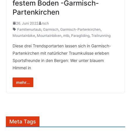
festem Boden -Garmisch-
Partenkirchen
26. Juni 2022
rsch
Familienurlaub
,
Garmisch
,
Garmisch-Partenkirchen
,
Mountainbike
,
Mountainbiken
,
mtb
,
Paragliding
,
Trailrunning
Diese drei Trendsportarten lassen sich in Garmisch-
Partenkirchen mit natürlicher Traumkulisse erleben
Sportsfreunde in den Bergen: Wer unter blauem
Himmel in
mehr...
Meta Tags