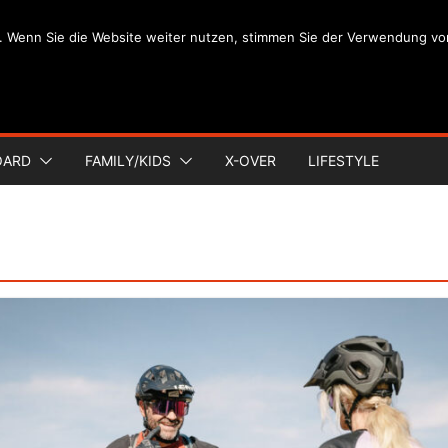
. Wenn Sie die Website weiter nutzen, stimmen Sie der Verwendung vo
OARD
FAMILY/KIDS
X-OVER
LIFESTYLE