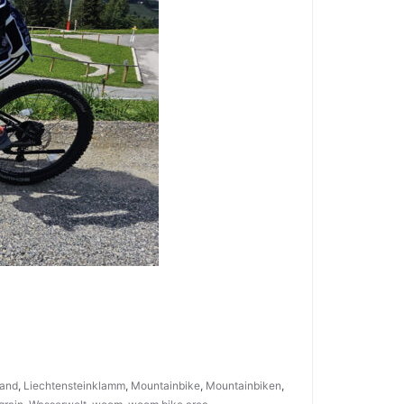
and
,
Liechtensteinklamm
,
Mountainbike
,
Mountainbiken
,