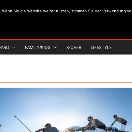
. Wenn Sie die Website weiter nutzen, stimmen Sie der Verwendung vo
OARD
FAMILY/KIDS
X-OVER
LIFESTYLE