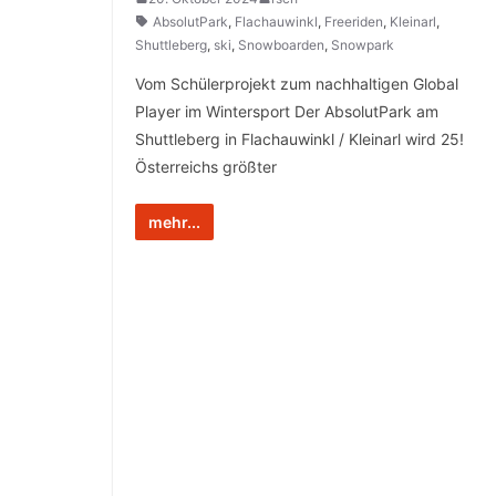
AbsolutPark
,
Flachauwinkl
,
Freeriden
,
Kleinarl
,
Shuttleberg
,
ski
,
Snowboarden
,
Snowpark
Vom Schülerprojekt zum nachhaltigen Global
Player im Wintersport Der AbsolutPark am
Shuttleberg in Flachauwinkl / Kleinarl wird 25!
Österreichs größter
mehr...