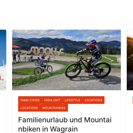
FAMILY/KIDS
HIGHLIGHT
LIFESTYLE
LOCATIONS
LOCATIONS
MOUNTAINBIKE
Familienurlaub und Mountai
nbiken in Wagrain