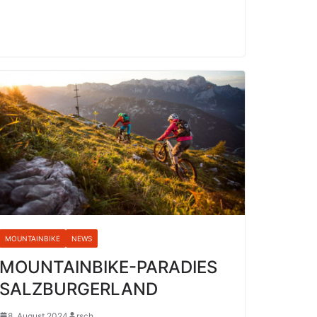
MOUNTAINBIKE
NEWS
MOUNTAINBIKE-PARADIES
SALZBURGERLAND
8. August 2024
rsch