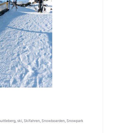
uttleberg
,
ski
,
Skifahren
,
Snowboarden
,
Snowpark